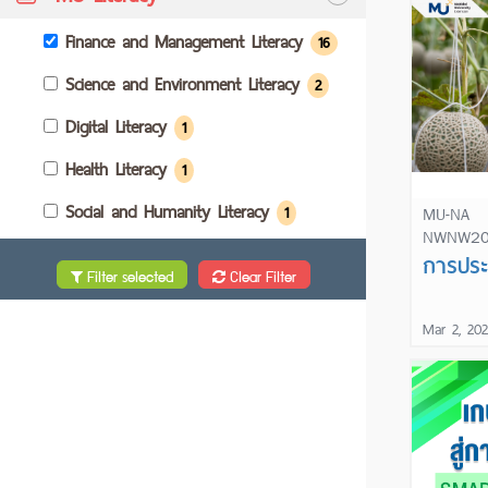
Finance and Management Literacy
16
Science and Environment Literacy
2
Digital Literacy
1
Health Literacy
1
Social and Humanity Literacy
1
MU-NA
NWNW2
การประ
Filter selected
Clear Filter
Mar 2, 202