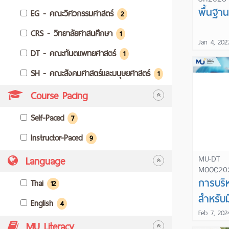
พื้นฐา
EG - คณะวิศวกรรมศาสตร์
2
CRS - วิทยาลัยศาสนศึกษา
1
Jan 4, 202
DT - คณะทันตแพทยศาสตร์
1
SH - คณะสังคมศาสตร์และมนุษยศาสตร์
1
Course Pacing
Self-Paced
7
Instructor-Paced
9
Language
MU-DT
MOOC20
การบริ
Thai
12
สำหรับม
English
4
Feb 7, 202
MU Literacy