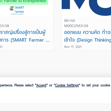
MU-NA
63-08
MOOC2563-09
าชญ์เปรื่องสู่การเป็นผู้
ออกแบบ ความคิด ทำจร
บการ (SMART Farmer to
เข้าใจ (Design Thinkin
reneur)
Start-up)
21
Nov 17, 2021
erience. Please select "
Accept
" or "
Cookie Settings
" to set your cookie