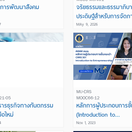
Learn More
Learn More
นการพัฒนาสังคม
จริยธรรมและธรรมาภิ
ประดิษฐ์สำหรับการจัดก
7
MAy 9, 2026
MU-CRS
21-05
MOOC66-12
Learn More
Learn More
หารธุรกิจทางทันตกรรม
หลักการผู้ประกอบการขั
ือใหม่
(Introduction to
Entrepreneurship)
4
Nov 1, 2023