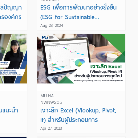
Learn More
บาลปัญญา
ESG เพื่อการพัฒนาอย่างยั่งยืน
ารองค์กร
(ESG for Sustainable
Development)
Aug 23, 2024
MU-NA
NWNW205
Learn More
้นแนะนำ
เจาะลึก Excel (Vlookup, Pivot,
If) สำหรับผู้ประกอบการ
Apr 27, 2023