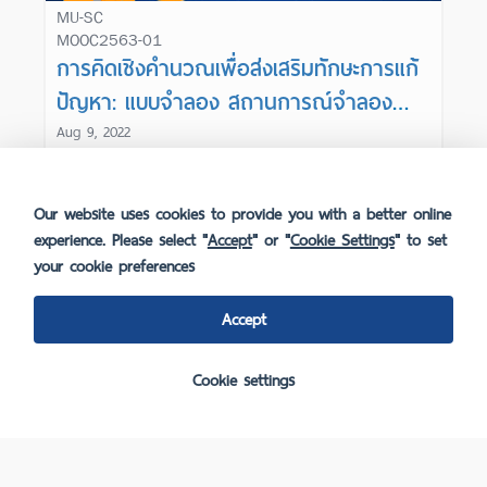
MU-SC
MOOC2563-01
การคิดเชิงคำนวณเพื่อส่งเสริมทักษะการแก้
ปัญหา: แบบจำลอง สถานการณ์จำลอง
และเกม
Aug 9, 2022
/
Our website uses cookies to provide you with a better online
experience. Please select "
Accept
" or "
Cookie Settings
" to set
your cookie preferences
Accept
FAQ
IT Development & Service Excellency
Cookie settings
Open: Monday - Friday, 8:30 AM - 4:30 PM.
Tel:
02-849-4600
Fanpage :
MUx.Mahidol
English