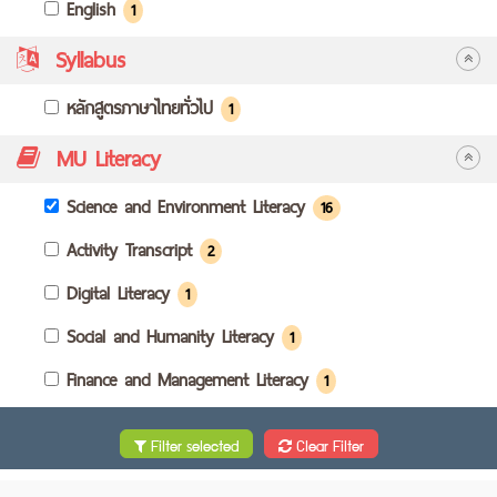
English
1
Syllabus
หลักสูตรภาษาไทยทั่วไป
1
MU Literacy
Science and Environment Literacy
16
Activity Transcript
2
Digital Literacy
1
Social and Humanity Literacy
1
Finance and Management Literacy
1
Filter selected
Clear Filter