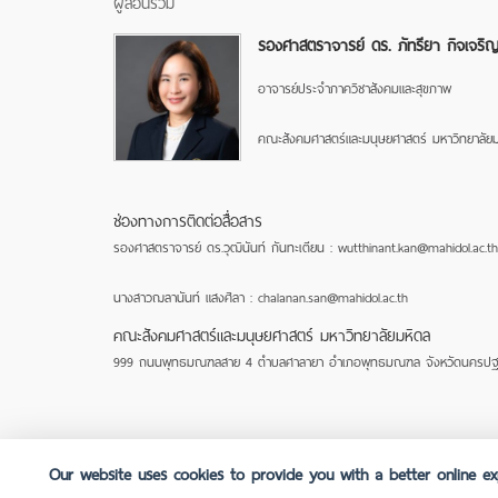
ผู้สอนร่วม
รองศาสตราจารย์ ดร. ภัทรียา กิจเจริ
อาจารย์ประจำภาควิชาสังคมและสุขภาพ
คณะสังคมศาสตร์และมนุษยศาสตร์ มหาวิทยาลัยม
ช่องทางการติดต่อสื่อสาร
รองศาสตราจารย์ ดร.วุฒินันท์ กันทะเตียน : wutthinant.kan@mahidol.ac.th
นางสาวฌลานันท์ แสงศิลา : chalanan.san@mahidol.ac.th
คณะสังคมศาสตร์และมนุษยศาสตร์ มหาวิทยาลัยมหิดล
999 ถนนพุทธมณฑลสาย 4 ตำบลศาลายา อำเภอพุทธมณฑล จังหวัดนครปฐ
FAQ
Our website uses cookies to provide you with a better online exp