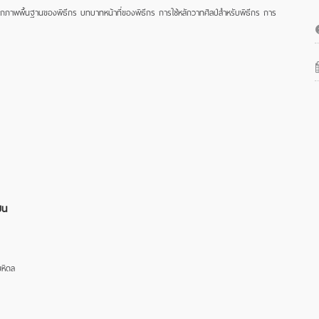
กภาพพื้นฐานของพิธีกร บทบาทหน้าที่ของพิธีกร การใช้หลักวาทศิลป์สำหรับพิธีกร การ
ยน
หิดล