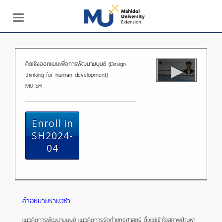
Toggle
navigation
คิดเชิงออกแบบเพื่อการพัฒนามนุษย์ (Design
thinking for human development)
MU-SH
Enroll in
SH2024-
04
คำอธิบายรายวิชา
แนวคิดการพัฒนามนุษย์ แนวคิดการจัดทำยุทธศาสตร์ ตั้งแต่เข้าใจสภาพปัญหา