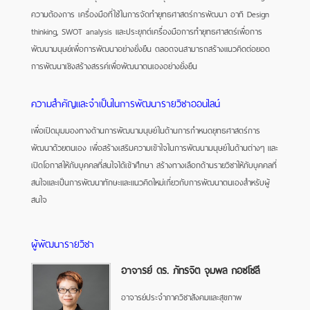
ความต้องการ เครื่องมือที่ใช้ในการจัดทำยุทธศาสตร์การพัฒนา อาทิ Design
thinking, SWOT analysis และประยุกต์เครื่องมือการทำยุทธศาสตร์เพื่อการ
พัฒนามนุษย์เพื่อการพัฒนาอย่างยั่งยืน ตลอดจนสามารถสร้างแนวคิดต่อยอด
การพัฒนาเชิงสร้างสรรค์เพื่อพัฒนาตนเองอย่างยั่งยืน
ความสำคัญและจำเป็นในการพัฒนารายวิชาออนไลน์
เพื่อเปิดมุมมองทางด้านการพัฒนามนุษย์ในด้านการกำหนดยุทธศาสตร์การ
พัฒนาด้วยตนเอง เพื่อสร้างเสริมความเข้าใจในการพัฒนามนุษย์ในด้านต่างๆ และ
เปิดโอกาสให้กับบุคคลที่สนใจได้เข้าศึกษา สร้างทางเลือกด้านรายวิชาให้กับบุคคลที่
สนใจและเป็นการพัฒนาทักษะและแนวคิดใหม่เกี่ยวกับการพัฒนาตนเองสำหรับผู้
สนใจ
ผู้พัฒนารายวิชา
อาจารย์ ดร. ภัทรจิต จุมพล กอซโซลี
อาจารย์ประจำภาควิชาสังคมและสุขภาพ