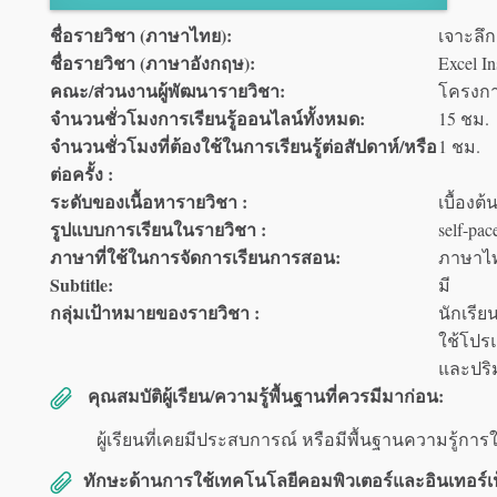
ชื่อรายวิชา (ภาษาไทย):
เจาะลึก
ชื่อรายวิชา (ภาษาอังกฤษ):
Excel In
คณะ/ส่วนงานผู้พัฒนารายวิชา:
โครงกา
จำนวนชั่วโมงการเรียนรู้ออนไลน์ทั้งหมด:
15 ชม.
จำนวนชั่วโมงที่ต้องใช้ในการเรียนรู้ต่อสัปดาห์/หรือ
1 ชม.
ต่อครั้ง :
ระดับของเนื้อหารายวิชา :
เบื้องต้
รูปแบบการเรียนในรายวิชา :
self-pac
ภาษาที่ใช้ในการจัดการเรียนการสอน:
ภาษาไ
Subtitle:
มี
กลุ่มเป้าหมายของรายวิชา :
นักเรีย
ใช้โปรแ
และปริ
คุณสมบัติผู้เรียน/ความรู้พื้นฐานที่ควรมีมาก่อน:
ผู้เรียนที่เคยมีประสบการณ์ หรือมีพื้นฐานความรู้การใช้โ
ทักษะด้านการใช้เทคโนโลยีคอมพิวเตอร์และอินเทอร์เน็ตข