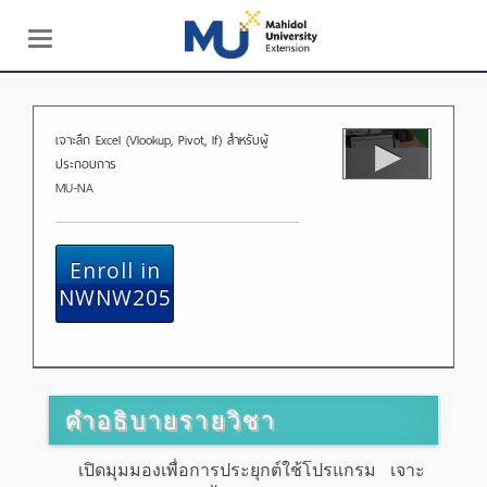
Toggle
navigation
เจาะลึก Excel (Vlookup, Pivot, If) สำหรับผู้
ประกอบการ
MU-NA
Enroll in
NWNW205
คำอธิบายรายวิชา
เปิดมุมมองเพื่อการประยุกต์ใช้โปรแกรม เจาะ