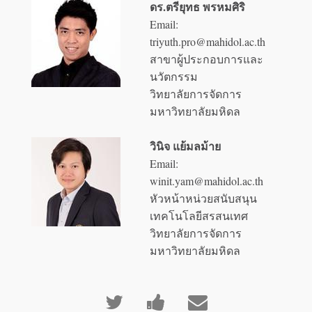
ดร.ตรียุทธ พรหมศิริ
Email:
triyuth.pro@mahidol.ac.th
สาขาผู้ประกอบการและ
นวัตกรรม
วิทยาลัยการจัดการ
มหาวิทยาลัยมหิดล
วินิจ แย้มลม้าย
Email:
winit.yam@mahidol.ac.th
หัวหน้าหน่วยสนับสนุน
เทคโนโลยีสรสนเทศ
วิทยาลัยการจัดการ
มหาวิทยาลัยมหิดล
Tweet
Post
Email