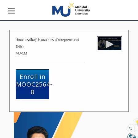
Toggle
navigation
ทักษะการเป็นผู้ประกอบการ (Entrepreneurial
Skills)
MU-CM
Enroll in
MOOC2564-
8